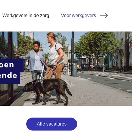
Werkgevers in de zorg
Voor werkgevers
Alle vacatures