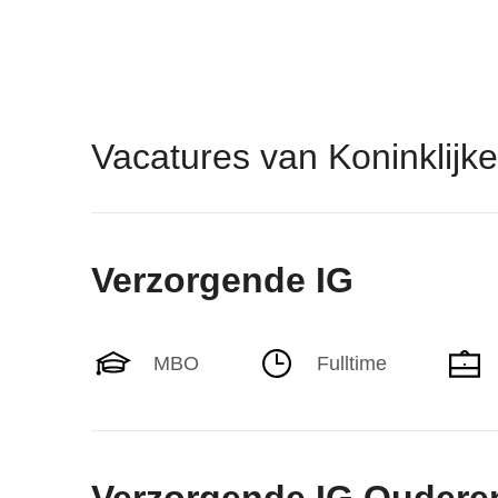
Vacatures van Koninklijke
Verzorgende IG
MBO
Fulltime