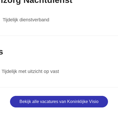
nzorg Nachtdienst
Tijdelijk dienstverband
s
Tijdelijk met uitzicht op vast
Bekijk alle vacatures van Koninklijke Visio