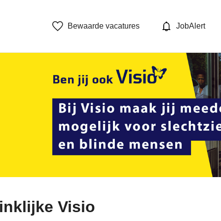
Bewaarde vacatures
JobAlert
nklijke Visio