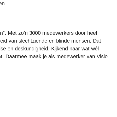
en
en”. Met zo’n 3000 medewerkers door heel
eid van slechtziende en blinde mensen. Dat
se en deskundigheid. Kijkend naar wat wél
iënt. Daarmee maak je als medewerker van Visio