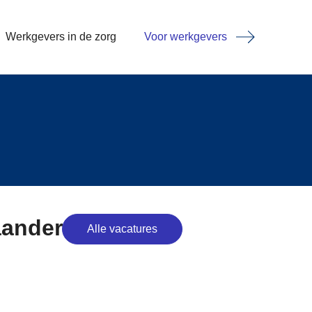
Werkgevers in de zorg
Voor werkgevers
aanderen
Alle vacatures