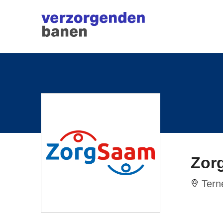
Zor
Tern