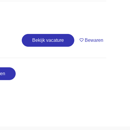
Bekijk vacature
Bewaren
ren