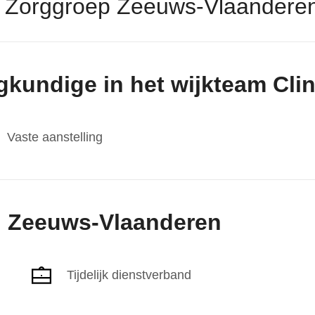
 Zorggroep Zeeuws-Vlaandere
gkundige in het wijkteam Cli
Vaste aanstelling
n Zeeuws-Vlaanderen
Tijdelijk dienstverband