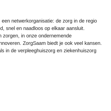
een netwerkorganisatie: de zorg in de regio
d, snel en naadloos op elkaar aansluit.
 zorgen, in onze ondernemende
en innoveren. ZorgSaam biedt je ook veel kansen.
als in de verpleeghuiszorg en ziekenhuiszorg