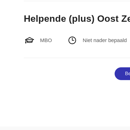
Helpende (plus) Oost 
MBO
Niet nader bepaald
Be