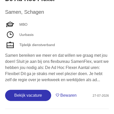
Samen
,
Schagen
MBO
Uurbasis
Tijdelijk dienstverband
Samen bereiken we meer en dat willen we graag met jou
doen! Sluit je aan bij ons flexbureau SamenFlex, want we
hebben jou nodig als: De Ad Hoc Flexer Aantal uren:
Flexibel Dit ga je straks met veel plezier doen. Je hebt
zelf de regie over je werkweek en werktijden als ad...
Bekijk vacature
Bewaren
27-07-2026