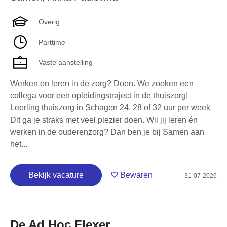
Overig
Parttime
Vaste aanstelling
Werken en leren in de zorg? Doen. We zoeken een
collega voor een opleidingstraject in de thuiszorg!
Leerling thuiszorg in Schagen 24, 28 of 32 uur per week
Dit ga je straks met veel plezier doen. Wil jij leren én
werken in de ouderenzorg? Dan ben je bij Samen aan
het...
Bekijk vacature
Bewaren
31-07-2026
De Ad Hoc Flexer