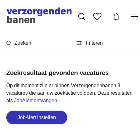
Zoeken
Filteren
Zoekresultaat gevonden vacatures
Op dit moment zijn er binnen Verzorgendenbanen 8
vacatures die aan uw zoekactie voldoen. Deze resultaten
als
JobAlert ontvangen
.
JobAlert instellen