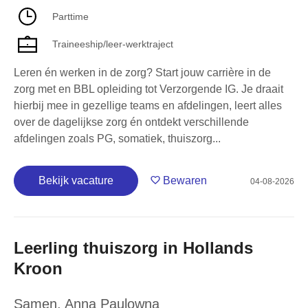
Parttime
Traineeship/leer-werktraject
Leren én werken in de zorg? Start jouw carrière in de
zorg met en BBL opleiding tot Verzorgende IG. Je draait
hierbij mee in gezellige teams en afdelingen, leert alles
over de dagelijkse zorg én ontdekt verschillende
afdelingen zoals PG, somatiek, thuiszorg...
Bekijk vacature
Bewaren
04-08-2026
Leerling thuiszorg in Hollands
Kroon
Samen
,
Anna Paulowna