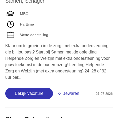
Samen
,
Schagen
MBO
Parttime
Vaste aanstelling
Klaar om te groeien in de zorg, met extra ondersteuning
die bij jou past? Start bij Samen met de opleiding
Helpende Zorg en Welzijn met extra ondersteuning voor
jouw toekomst in de ouderenzorg! Leerling Helpende
Zorg en Welzijn (met extra ondersteuning) 24, 28 of 32
uur per...
Bekijk vacature
Bewaren
21-07-2026