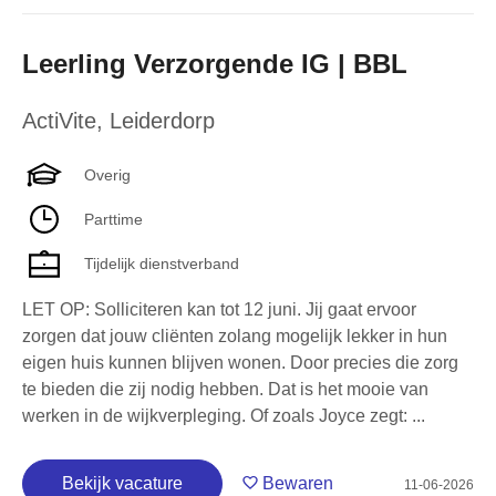
Leerling Verzorgende IG | BBL
ActiVite
,
Leiderdorp
Overig
Parttime
Tijdelijk dienstverband
LET OP: Solliciteren kan tot 12 juni. Jij gaat ervoor
zorgen dat jouw cliënten zolang mogelijk lekker in hun
eigen huis kunnen blijven wonen. Door precies die zorg
te bieden die zij nodig hebben. Dat is het mooie van
werken in de wijkverpleging. Of zoals Joyce zegt: ...
Bekijk vacature
Bewaren
11-06-2026