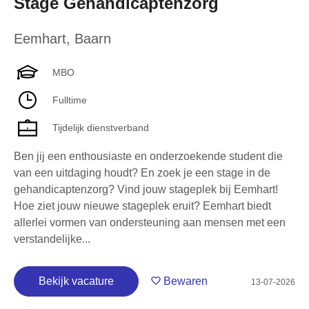
Stage Gehandicaptenzorg
Eemhart
,
Baarn
MBO
Fulltime
Tijdelijk dienstverband
Ben jij een enthousiaste en onderzoekende student die
van een uitdaging houdt? En zoek je een stage in de
gehandicaptenzorg? Vind jouw stageplek bij Eemhart!
Hoe ziet jouw nieuwe stageplek eruit? Eemhart biedt
allerlei vormen van ondersteuning aan mensen met een
verstandelijke...
Bekijk vacature
Bewaren
13-07-2026