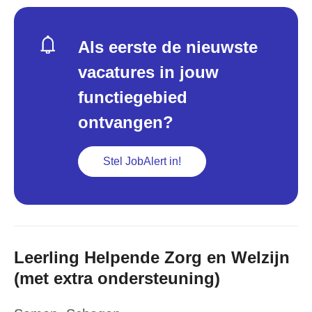
Als eerste de nieuwste
vacatures in jouw
functiegebied
ontvangen?
Stel JobAlert in!
Leerling Helpende Zorg en Welzijn
(met extra ondersteuning)