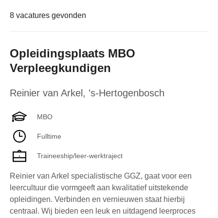
8 vacatures gevonden
Opleidingsplaats MBO
Verpleegkundigen
Reinier van Arkel
,
's-Hertogenbosch
MBO
Fulltime
Traineeship/leer-werktraject
Reinier van Arkel specialistische GGZ, gaat voor een
leercultuur die vormgeeft aan kwalitatief uitstekende
opleidingen. Verbinden en vernieuwen staat hierbij
centraal. Wij bieden een leuk en uitdagend leerproces