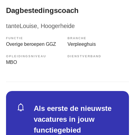
Dagbestedingscoach
tanteLouise
, Hoogerheide
FUNCTIE
BRANCHE
Overige beroepen GGZ
Verpleeghuis
OPLEIDINGSNIVEAU
DIENSTVERBAND
MBO
Als eerste de nieuwste
vacatures in jouw
functiegebied