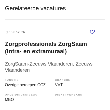
Gerelateerde vacatures
16-07-2026
Zorgprofessionals ZorgSaam
(intra- en extramuraal)
ZorgSaam-Zeeuws Vlaanderen
, Zeeuws
Vlaanderen
FUNCTIE
BRANCHE
Overige beroepen GGZ
VVT
OPLEIDINGSNIVEAU
DIENSTVERBAND
MBO