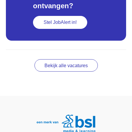
ontvangen?
Stel JobAlert in!
Bekijk alle vacatures