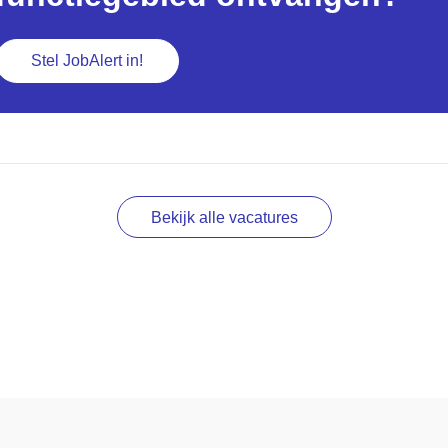
Stel JobAlert in!
Bekijk alle vacatures