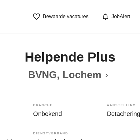
Bewaarde vacatures
JobAlert
Helpende Plus
BVNG, Lochem
BRANCHE
AANSTELLING
Onbekend
Detacherin
DIENSTVERBAND