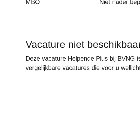
MBO
Niet nader be
Vacature niet beschikbaa
Deze vacature Helpende Plus bij BVNG is
vergelijkbare vacatures die voor u wellicht