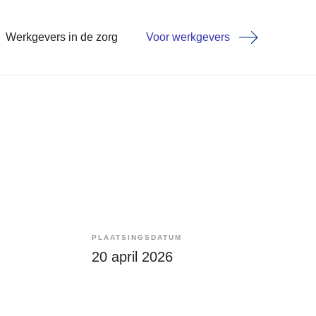
Werkgevers in de zorg
Voor werkgevers
PLAATSINGSDATUM
g
20 april 2026