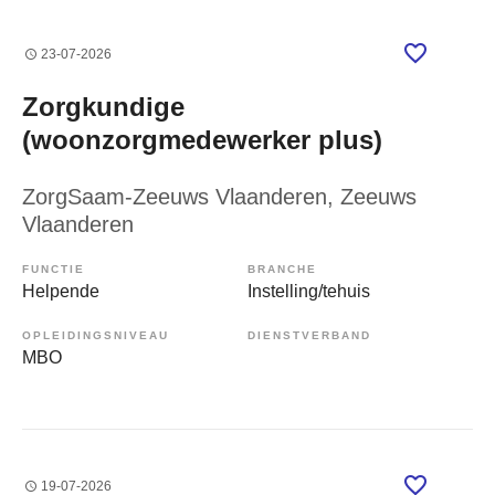
23-07-2026
Zorgkundige
(woonzorgmedewerker plus)
ZorgSaam-Zeeuws Vlaanderen
, Zeeuws
Vlaanderen
FUNCTIE
BRANCHE
Helpende
Instelling/tehuis
OPLEIDINGSNIVEAU
DIENSTVERBAND
MBO
19-07-2026