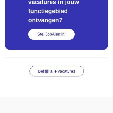
vacatures in jouw
functiegebied
ontvangen?
Stel JobAlert in!
Bekijk alle vacatures