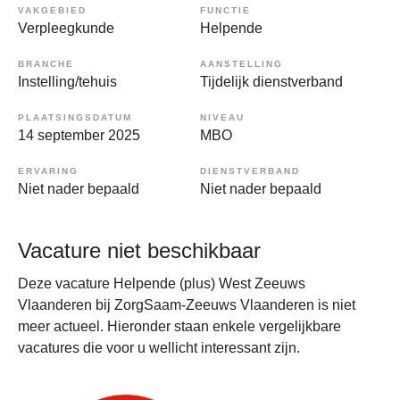
VAKGEBIED
FUNCTIE
Verpleegkunde
Helpende
BRANCHE
AANSTELLING
Instelling/tehuis
Tijdelijk dienstverband
PLAATSINGSDATUM
NIVEAU
14 september 2025
MBO
ERVARING
DIENSTVERBAND
Niet nader bepaald
Niet nader bepaald
Vacature niet beschikbaar
Deze vacature Helpende (plus) West Zeeuws
Vlaanderen bij ZorgSaam-Zeeuws Vlaanderen is niet
meer actueel. Hieronder staan enkele vergelijkbare
vacatures die voor u wellicht interessant zijn.