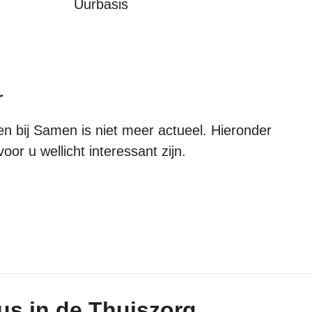
Uurbasis
r
 bij Samen is niet meer actueel. Hieronder
oor u wellicht interessant zijn.
us in de Thuiszorg