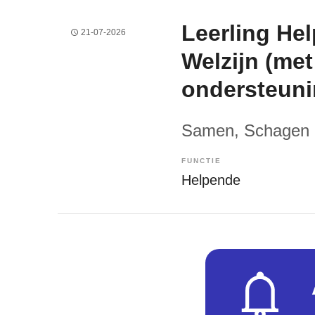
Leerling He
21-07-2026
Welzijn (met
ondersteuni
Samen
, Schagen
FUNCTIE
Helpende