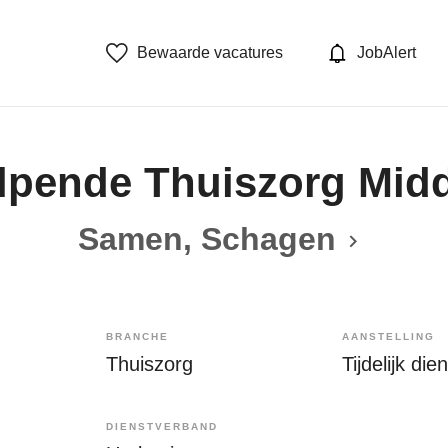
Bewaarde vacatures
JobAlert
lpende Thuiszorg Mid
Samen, Schagen
BRANCHE
AANSTELLING
Thuiszorg
Tijdelijk di
DIENSTVERBAND