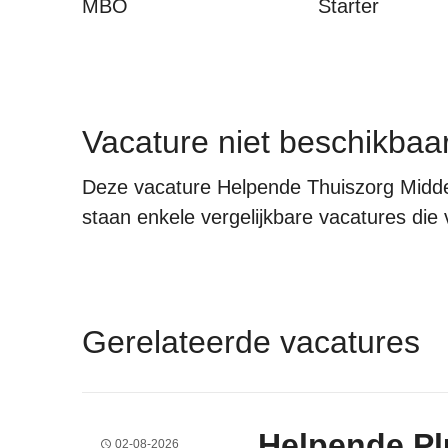
MBO
Starter
Vacature niet beschikbaa
Deze vacature Helpende Thuiszorg Midden
staan enkele vergelijkbare vacatures die v
Gerelateerde vacatures
Helpende Pl
02-08-2026