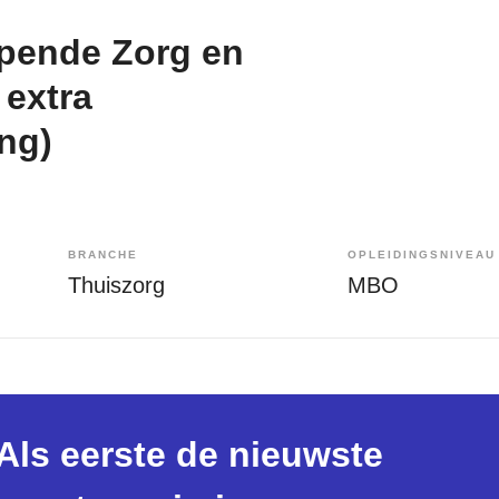
lpende Zorg en
 extra
ng)
BRANCHE
OPLEIDINGSNIVEAU
Thuiszorg
MBO
Als eerste de nieuwste