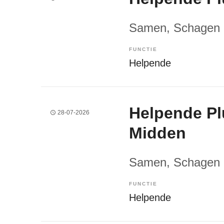
Samen
, Schagen
FUNCTIE
Helpende
Helpende Pl
28-07-2026
Midden
Samen
, Schagen
FUNCTIE
Helpende