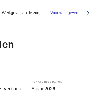
Werkgevers in de zorg
Voor werkgevers
den
PLAATSINGSDATUM
enstverband
8 juni 2026