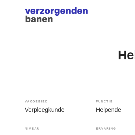
He
VAKGEBIED
FUNCTIE
Verpleegkunde
Helpende
NIVEAU
ERVARING