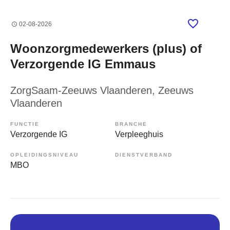
02-08-2026
Woonzorgmedewerkers (plus) of
Verzorgende IG Emmaus
ZorgSaam-Zeeuws Vlaanderen
, Zeeuws
Vlaanderen
FUNCTIE
BRANCHE
Verzorgende IG
Verpleeghuis
OPLEIDINGSNIVEAU
DIENSTVERBAND
MBO