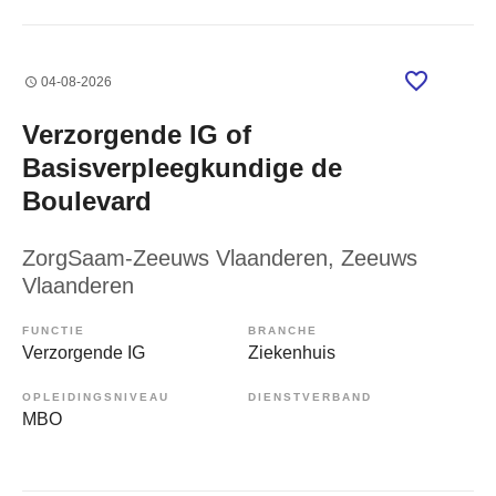
04-08-2026
Verzorgende IG of
Basisverpleegkundige de
Boulevard
ZorgSaam-Zeeuws Vlaanderen
, Zeeuws
Vlaanderen
FUNCTIE
BRANCHE
Verzorgende IG
Ziekenhuis
OPLEIDINGSNIVEAU
DIENSTVERBAND
MBO