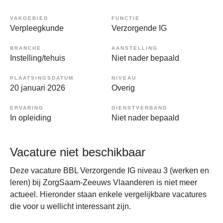
VAKGEBIED
FUNCTIE
Verpleegkunde
Verzorgende IG
BRANCHE
AANSTELLING
Instelling/tehuis
Niet nader bepaald
PLAATSINGSDATUM
NIVEAU
20 januari 2026
Overig
ERVARING
DIENSTVERBAND
In opleiding
Niet nader bepaald
Vacature niet beschikbaar
Deze vacature BBL Verzorgende IG niveau 3 (werken en
leren) bij ZorgSaam-Zeeuws Vlaanderen is niet meer
actueel. Hieronder staan enkele vergelijkbare vacatures
die voor u wellicht interessant zijn.