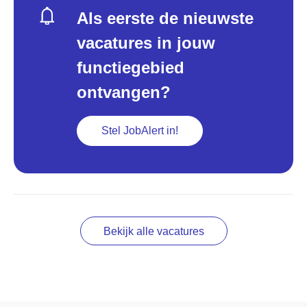
Als eerste de nieuwste
vacatures in jouw
functiegebied
ontvangen?
Stel JobAlert in!
Bekijk alle vacatures