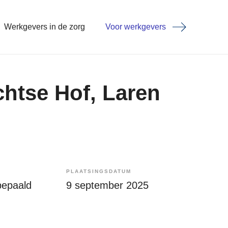
Werkgevers in de zorg
Voor werkgevers
chtse Hof, Laren
PLAATSINGSDATUM
bepaald
9 september 2025