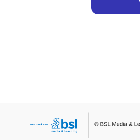
©
BSL Media & Le