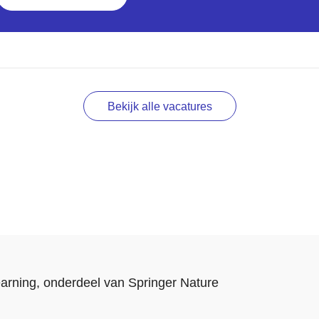
Bekijk alle vacatures
arning
, onderdeel van
Springer Nature