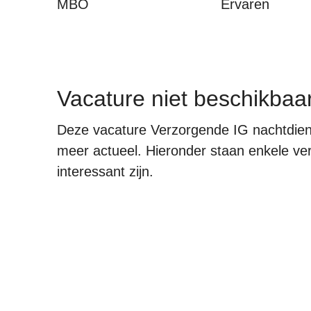
MBO
Ervaren
Vacature niet beschikbaa
Deze vacature Verzorgende IG nachtdienst
meer actueel. Hieronder staan enkele verg
interessant zijn.