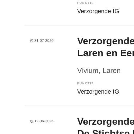
FUNCTIE
Verzorgende IG
Verzorgende
31-07-2026
Laren en E
Vivium
, Laren
FUNCTIE
Verzorgende IG
Verzorgende
19-06-2026
De Stichtse 