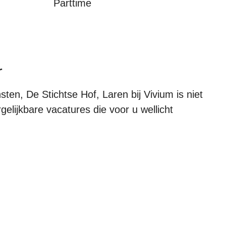
Parttime
r
en, De Stichtse Hof, Laren bij Vivium is niet
elijkbare vacatures die voor u wellicht