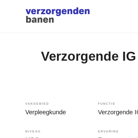
Verzorgende IG 
VAKGEBIED
FUNCTIE
Verpleegkunde
Verzorgende 
NIVEAU
ERVARING