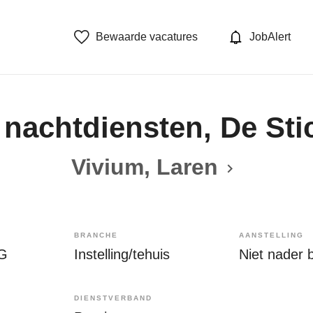
Bewaarde vacatures
JobAlert
nachtdiensten, De Sti
Vivium, Laren
BRANCHE
AANSTELLING
IG
Instelling/tehuis
Niet nader 
DIENSTVERBAND