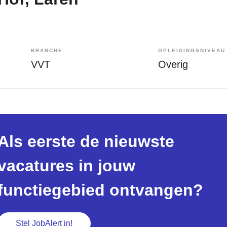
BRANCHE
OPLEIDINGSNIVEAU
VVT
Overig
Als eerste de nieuwste
vacatures in jouw
functiegebied ontvangen?
Stel JobAlert in!