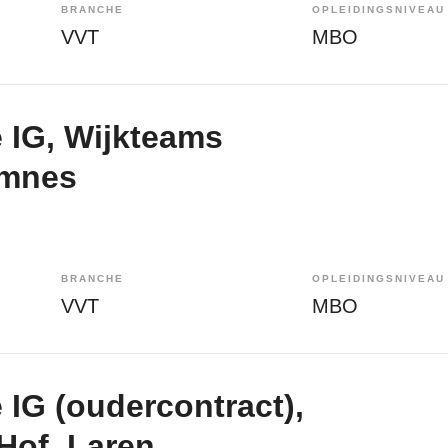
BRANCHE
OPLEIDINGSNIVEAU
VVT
MBO
 IG, Wijkteams
emnes
BRANCHE
OPLEIDINGSNIVEAU
VVT
MBO
 IG (oudercontract),
Hof, Laren