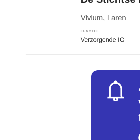
Vivium
, Laren
FUNCTIE
Verzorgende IG