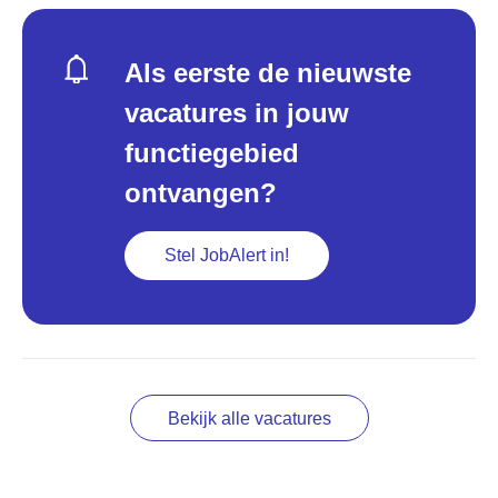
Als eerste de nieuwste
vacatures in jouw
functiegebied
ontvangen?
Stel JobAlert in!
Bekijk alle vacatures