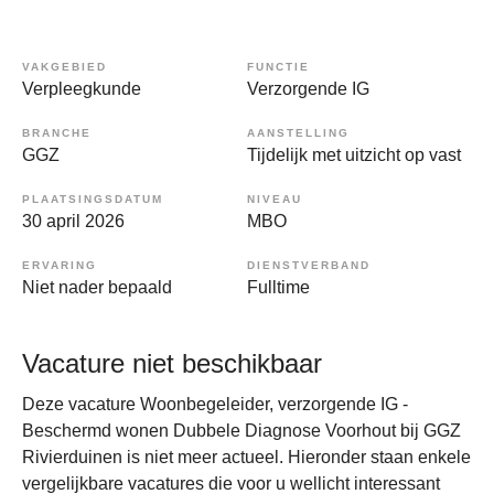
VAKGEBIED
FUNCTIE
Verpleegkunde
Verzorgende IG
BRANCHE
AANSTELLING
GGZ
Tijdelijk met uitzicht op vast
PLAATSINGSDATUM
NIVEAU
30 april 2026
MBO
ERVARING
DIENSTVERBAND
Niet nader bepaald
Fulltime
Vacature niet beschikbaar
Deze vacature Woonbegeleider, verzorgende IG -
Beschermd wonen Dubbele Diagnose Voorhout bij GGZ
Rivierduinen is niet meer actueel. Hieronder staan enkele
vergelijkbare vacatures die voor u wellicht interessant