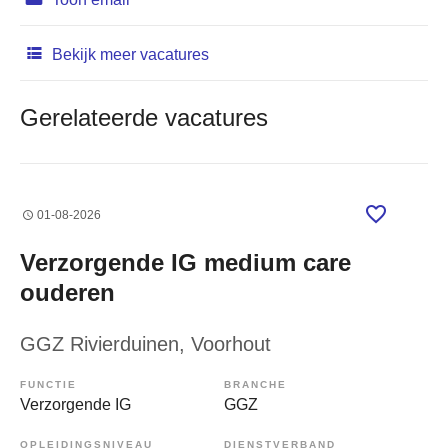
Bekijk meer vacatures
Gerelateerde vacatures
01-08-2026
Verzorgende IG medium care
ouderen
GGZ Rivierduinen
, Voorhout
FUNCTIE
BRANCHE
Verzorgende IG
GGZ
OPLEIDINGSNIVEAU
DIENSTVERBAND