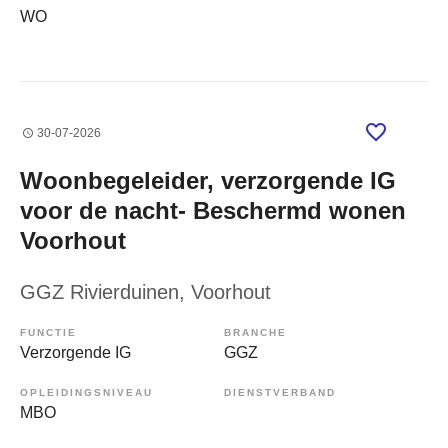
WO
30-07-2026
Woonbegeleider, verzorgende IG
voor de nacht- Beschermd wonen
Voorhout
GGZ Rivierduinen
, Voorhout
FUNCTIE
BRANCHE
Verzorgende IG
GGZ
OPLEIDINGSNIVEAU
DIENSTVERBAND
MBO