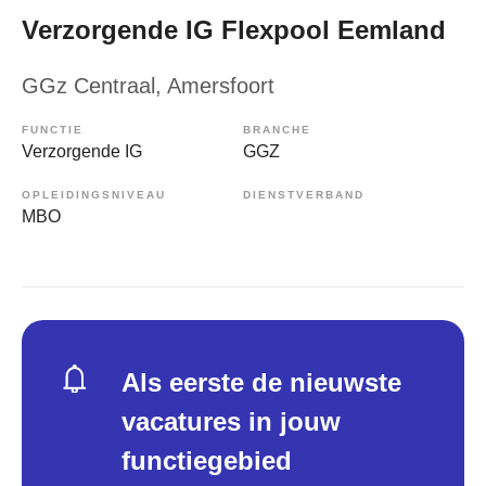
Verzorgende IG Flexpool Eemland
GGz Centraal
, Amersfoort
FUNCTIE
BRANCHE
Verzorgende IG
GGZ
OPLEIDINGSNIVEAU
DIENSTVERBAND
MBO
Als eerste de nieuwste
vacatures in jouw
functiegebied