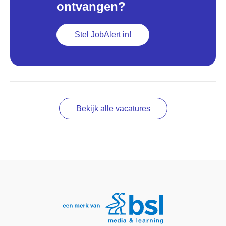
ontvangen?
Stel JobAlert in!
Bekijk alle vacatures