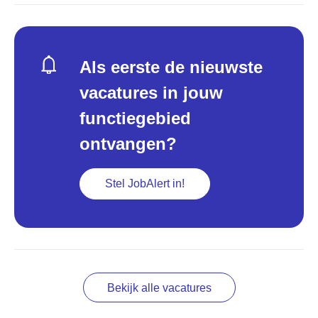
Als eerste de nieuwste
vacatures in jouw
functiegebied
ontvangen?
Stel JobAlert in!
Bekijk alle vacatures