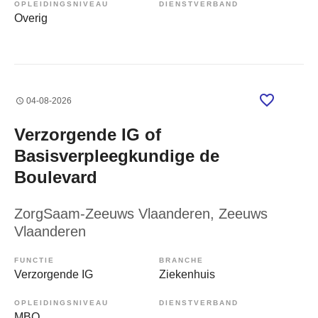
OPLEIDINGSNIVEAU
DIENSTVERBAND
Overig
04-08-2026
Verzorgende IG of
Basisverpleegkundige de
Boulevard
ZorgSaam-Zeeuws Vlaanderen
, Zeeuws
Vlaanderen
FUNCTIE
BRANCHE
Verzorgende IG
Ziekenhuis
OPLEIDINGSNIVEAU
DIENSTVERBAND
MBO