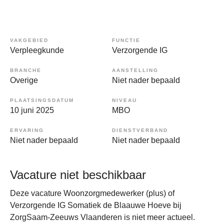
VAKGEBIED
FUNCTIE
Verpleegkunde
Verzorgende IG
BRANCHE
AANSTELLING
Overige
Niet nader bepaald
PLAATSINGSDATUM
NIVEAU
10 juni 2025
MBO
ERVARING
DIENSTVERBAND
Niet nader bepaald
Niet nader bepaald
Vacature niet beschikbaar
Deze vacature Woonzorgmedewerker (plus) of
Verzorgende IG Somatiek de Blaauwe Hoeve bij
ZorgSaam-Zeeuws Vlaanderen is niet meer actueel.