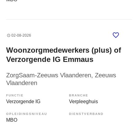
02-08-2026
Woonzorgmedewerkers (plus) of
Verzorgende IG Emmaus
ZorgSaam-Zeeuws Vlaanderen
, Zeeuws
Vlaanderen
FUNCTIE
BRANCHE
Verzorgende IG
Verpleeghuis
OPLEIDINGSNIVEAU
DIENSTVERBAND
MBO