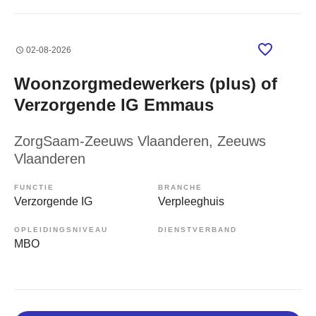
02-08-2026
Woonzorgmedewerkers (plus) of
Verzorgende IG Emmaus
ZorgSaam-Zeeuws Vlaanderen
, Zeeuws
Vlaanderen
FUNCTIE
BRANCHE
Verzorgende IG
Verpleeghuis
OPLEIDINGSNIVEAU
DIENSTVERBAND
MBO