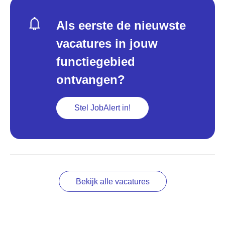
Als eerste de nieuwste
vacatures in jouw
functiegebied
ontvangen?
Stel JobAlert in!
Bekijk alle vacatures