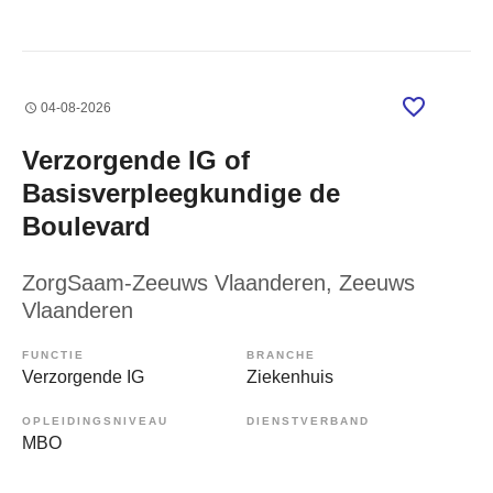
04-08-2026
Verzorgende IG of
Basisverpleegkundige de
Boulevard
ZorgSaam-Zeeuws Vlaanderen
, Zeeuws
Vlaanderen
FUNCTIE
BRANCHE
Verzorgende IG
Ziekenhuis
OPLEIDINGSNIVEAU
DIENSTVERBAND
MBO