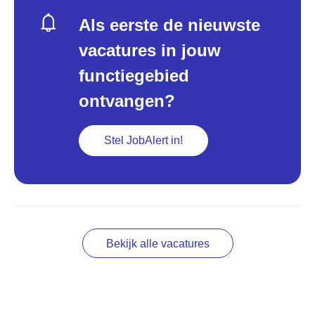
Als eerste de nieuwste
vacatures in jouw
functiegebied
ontvangen?
Stel JobAlert in!
Bekijk alle vacatures