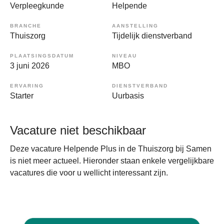
Verpleegkunde
Helpende
BRANCHE
AANSTELLING
Thuiszorg
Tijdelijk dienstverband
PLAATSINGSDATUM
NIVEAU
3 juni 2026
MBO
ERVARING
DIENSTVERBAND
Starter
Uurbasis
Vacature niet beschikbaar
Deze vacature Helpende Plus in de Thuiszorg bij Samen
is niet meer actueel. Hieronder staan enkele vergelijkbare
vacatures die voor u wellicht interessant zijn.