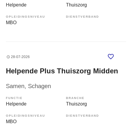
Helpende
Thuiszorg
OPLEIDINGSNIVEAU
DIENSTVERBAND
MBO
28-07-2026
Helpende Plus Thuiszorg Midden
Samen
, Schagen
FUNCTIE
BRANCHE
Helpende
Thuiszorg
OPLEIDINGSNIVEAU
DIENSTVERBAND
MBO