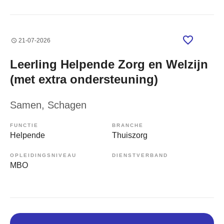
21-07-2026
Leerling Helpende Zorg en Welzijn
(met extra ondersteuning)
Samen
, Schagen
FUNCTIE
BRANCHE
Helpende
Thuiszorg
OPLEIDINGSNIVEAU
DIENSTVERBAND
MBO