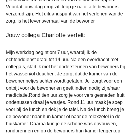
Voordat jouw dag erop zit, loop je na of alle bewoners
verzorgd zijn. Het uitgangspunt van het verlenen van de
zorg, is het levensverhaal van de bewoner.
Jouw collega Charlotte vertelt:
Mijn werkdag begint om 7 uur, waarbij ik de
ochtenddienst draai tot 14 uur. Na een overdracht met
collega’s, start ik met het ondersteunen van bewoners bij
het wassen/of douchen. Je zorgt dat de kamer van de
bewoner netjes achter wordt gelaten. Je zorgt voor een
ontbijt voor de bewoner en geeft indien nodig zijn/haar
mediciatie.Rond tien uur zorg je voor vers gesneden fruit,
ondertussen draai je wasjes. Rond 11 uur maak je soep
voor bij de lunch en dek je de tafel. Na de lunch breng je
de bewoner naar hun kamer of naar de relaxzetel in de
huiskamer. Daarna kun je de schone was opvouwen,
rondbrengen en op de bewoners hun kamer leggen.op