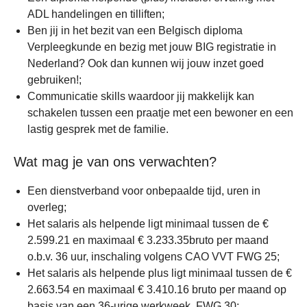
ADL handelingen en tilliften;
Ben jij in het bezit van een Belgisch diploma
Verpleegkunde en bezig met jouw BIG registratie in
Nederland? Ook dan kunnen wij jouw inzet goed
gebruiken!;
Communicatie skills waardoor jij makkelijk kan
schakelen tussen een praatje met een bewoner en een
lastig gesprek met de familie.
Wat mag je van ons verwachten?
Een dienstverband voor onbepaalde tijd, uren in
overleg;
Het salaris als helpende ligt minimaal tussen de €
2.599.21 en maximaal € 3.233.35bruto per maand
o.b.v. 36 uur, inschaling volgens CAO VVT FWG 25;
Het salaris als helpende plus ligt minimaal tussen de €
2.663.54 en maximaal € 3.410.16 bruto per maand op
basis van een 36-urige werkweek, FWG 30;