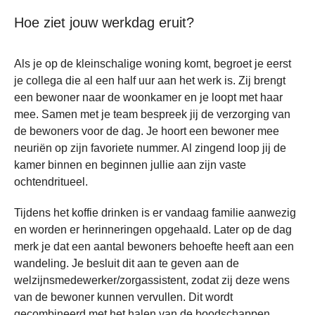
Hoe ziet jouw werkdag eruit?
Als je op de kleinschalige woning komt, begroet je eerst
je collega die al een half uur aan het werk is. Zij brengt
een bewoner naar de woonkamer en je loopt met haar
mee. Samen met je team bespreek jij de verzorging van
de bewoners voor de dag. Je hoort een bewoner mee
neuriën op zijn favoriete nummer. Al zingend loop jij de
kamer binnen en beginnen jullie aan zijn vaste
ochtendritueel.
Tijdens het koffie drinken is er vandaag familie aanwezig
en worden er herinneringen opgehaald. Later op de dag
merk je dat een aantal bewoners behoefte heeft aan een
wandeling. Je besluit dit aan te geven aan de
welzijnsmedewerker/zorgassistent, zodat zij deze wens
van de bewoner kunnen vervullen. Dit wordt
gecombineerd met het halen van de boodschappen.