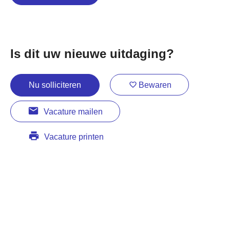
Is dit uw nieuwe uitdaging?
Nu solliciteren
Bewaren
Vacature mailen
Vacature printen