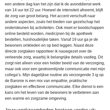
een andere dag kan het zijn dat ik de avonddienst werk
van 14 uur tot 22 uur. Hoewel de intensiteit afneemt, blijft
de zorg van groot belang. Het accent verschuift naar
andere aspecten, zoals het bieden van gezelschap het
ondersteunen bij activiteiten. Ook moet er boodschappen
online besteld worden, medicijnen bij de apotheek
bestellen, huishoudelijke taken. Vanaf 19 uur ga je de
bewoners omkleden en op bed leggen. Naast deze
directe zorgtaken rapporteer ik nauwgezet over de
verleende zorg, waarbij ik belangrijke details vastleg. Dit
zorgt niet alleen voor een helder beeld van de verzorging,
maar ook voor een gestroomlijnde communicatie met mijn
collega’s. Mijn dagelijkse routine als verzorgende 3 ig op
de Baronie is een mix van empathie, praktische
zorgtaken en effectieve communicatie. Elke dienst is een
kans om het leven van de bewoners te verbeteren aan
een warme en zorgzame omgeving.