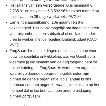
Het salaris van een Verzorgende IG is minimaal €
2.735.91 en maximaal € 3.592.96 bruto per maand op
basis van een 36-urige werkweek, FWG 35;
Een eindejaarsuitkering (13e maand) en 8%
vakantiegeld. Het is ook mogelijk om dagen te sparen
voor bijvoorbeeld een sabbatical of om later minder
uren te werken met de regeling BalansBudget (CAO
VVT);
ZorgSaam biedt opleidingen en cursussen aan voor
jouw persoonlijke ontwikkeling. o.a. via Goodhabitz
waarmee jij elk moment van de dag toegang hebt tot
online trainingen. ZorgSaam is verder een organisatie
waarbij voldoende doorgroeimogelijkheden zijn
binnen de gehele organisatie: op 1 januari is ons
loopbaancentrum opgericht waar jij terecht kan op het
moment dat jij toe bent aan een andere uitdaging
binnen ZorgSaam.