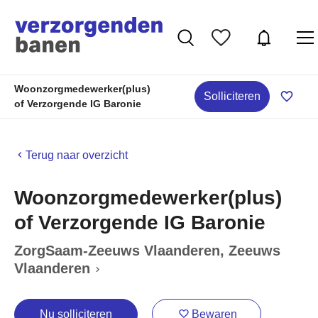
Woonzorgmedewerker(plus)
Solliciteren
of Verzorgende IG Baronie
Terug naar overzicht
Woonzorgmedewerker(plus)
of Verzorgende IG Baronie
ZorgSaam-Zeeuws Vlaanderen
, Zeeuws
Vlaanderen
Nu solliciteren
Bewaren