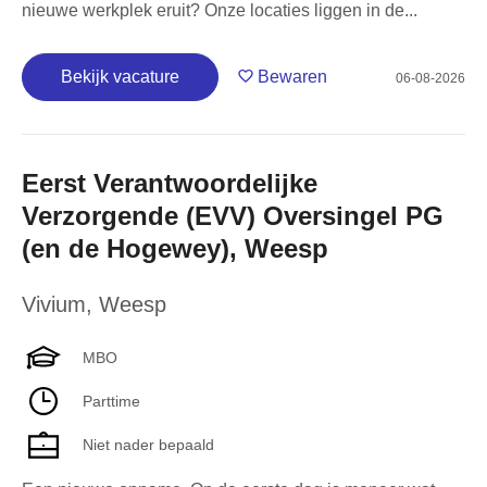
nieuwe werkplek eruit? Onze locaties liggen in de...
Bekijk vacature
Bewaren
06-08-2026
Eerst Verantwoordelijke
Verzorgende (EVV) Oversingel PG
(en de Hogewey), Weesp
Vivium
,
Weesp
MBO
Parttime
Niet nader bepaald