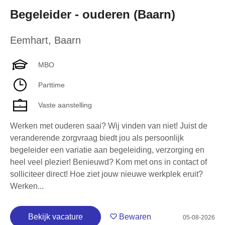
Begeleider - ouderen (Baarn)
Eemhart
,
Baarn
MBO
Parttime
Vaste aanstelling
Werken met ouderen saai? Wij vinden van niet! Juist de
veranderende zorgvraag biedt jou als persoonlijk
begeleider een variatie aan begeleiding, verzorging en
heel veel plezier! Benieuwd? Kom met ons in contact of
solliciteer direct! Hoe ziet jouw nieuwe werkplek eruit?
Werken...
Bekijk vacature
Bewaren
05-08-2026