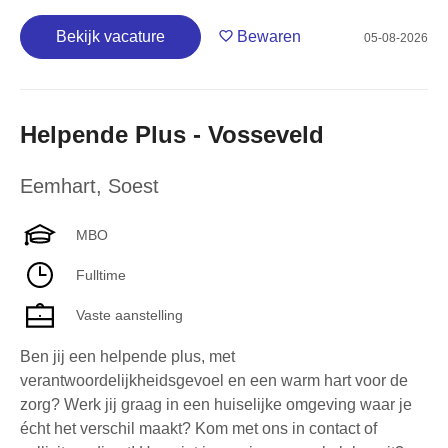
Bekijk vacature
Bewaren
05-08-2026
Helpende Plus - Vosseveld
Eemhart
,
Soest
MBO
Fulltime
Vaste aanstelling
Ben jij een helpende plus, met
verantwoordelijkheidsgevoel en een warm hart voor de
zorg? Werk jij graag in een huiselijke omgeving waar je
écht het verschil maakt? Kom met ons in contact of