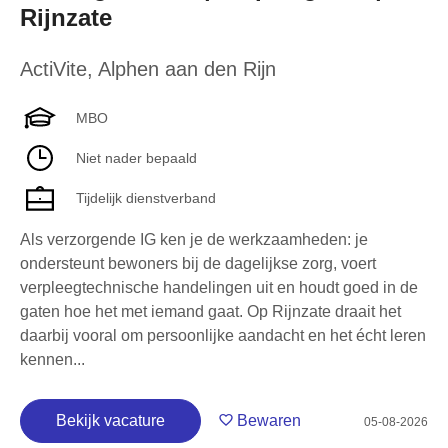
Rijnzate
ActiVite
,
Alphen aan den Rijn
MBO
Niet nader bepaald
Tijdelijk dienstverband
Als verzorgende IG ken je de werkzaamheden: je
ondersteunt bewoners bij de dagelijkse zorg, voert
verpleegtechnische handelingen uit en houdt goed in de
gaten hoe het met iemand gaat. Op Rijnzate draait het
daarbij vooral om persoonlijke aandacht en het écht leren
kennen...
Bekijk vacature
Bewaren
05-08-2026