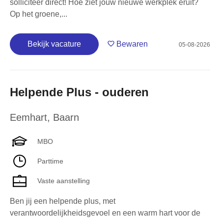
solliciteer direct! Hoe ziet jouw nieuwe werkplek eruit?
Op het groene,...
Bekijk vacature
Bewaren
05-08-2026
Helpende Plus - ouderen
Eemhart
,
Baarn
MBO
Parttime
Vaste aanstelling
Ben jij een helpende plus, met
verantwoordelijkheidsgevoel en een warm hart voor de