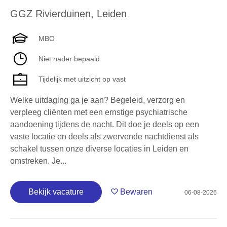
GGZ Rivierduinen
,
Leiden
MBO
Niet nader bepaald
Tijdelijk met uitzicht op vast
Welke uitdaging ga je aan? Begeleid, verzorg en
verpleeg cliënten met een ernstige psychiatrische
aandoening tijdens de nacht. Dit doe je deels op een
vaste locatie en deels als zwervende nachtdienst als
schakel tussen onze diverse locaties in Leiden en
omstreken. Je...
Bekijk vacature
Bewaren
06-08-2026