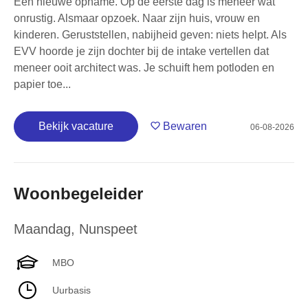
Een nieuwe opname. Op de eerste dag is meneer wat
onrustig. Alsmaar opzoek. Naar zijn huis, vrouw en
kinderen. Geruststellen, nabijheid geven: niets helpt. Als
EVV hoorde je zijn dochter bij de intake vertellen dat
meneer ooit architect was. Je schuift hem potloden en
papier toe...
Bekijk vacature
Bewaren
06-08-2026
Woonbegeleider
Maandag
,
Nunspeet
MBO
Uurbasis