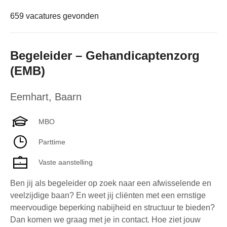
659 vacatures gevonden
Begeleider – Gehandicaptenzorg
(EMB)
Eemhart
,
Baarn
MBO
Parttime
Vaste aanstelling
Ben jij als begeleider op zoek naar een afwisselende en
veelzijdige baan? En weet jij cliënten met een ernstige
meervoudige beperking nabijheid en structuur te bieden?
Dan komen we graag met je in contact. Hoe ziet jouw