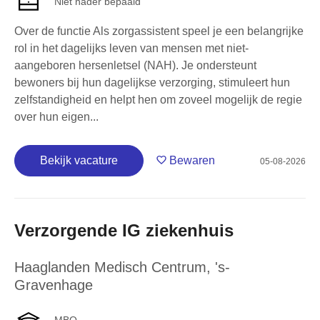
Niet nader bepaald
Over de functie Als zorgassistent speel je een belangrijke
rol in het dagelijks leven van mensen met niet-
aangeboren hersenletsel (NAH). Je ondersteunt
bewoners bij hun dagelijkse verzorging, stimuleert hun
zelfstandigheid en helpt hen om zoveel mogelijk de regie
over hun eigen...
Bekijk vacature
Bewaren
05-08-2026
Verzorgende IG ziekenhuis
Haaglanden Medisch Centrum
,
's-
Gravenhage
MBO