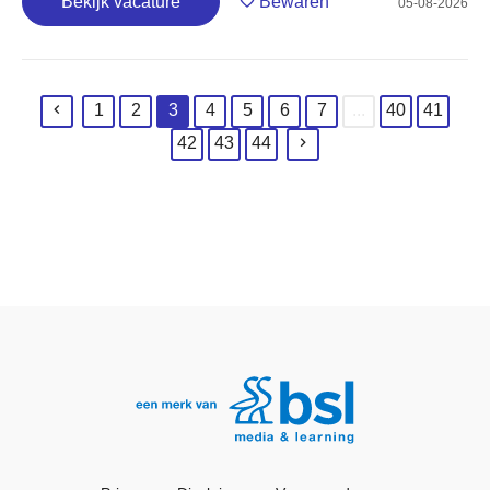
Bekijk vacature
Bewaren
05-08-2026
1
2
3
4
5
6
7
...
40
41
(current)
42
43
44