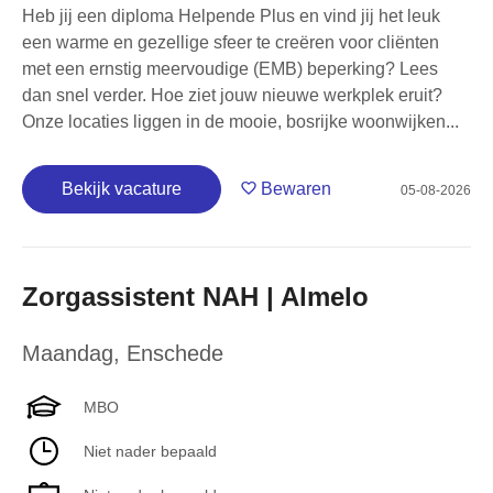
Heb jij een diploma Helpende Plus en vind jij het leuk
een warme en gezellige sfeer te creëren voor cliënten
met een ernstig meervoudige (EMB) beperking? Lees
dan snel verder. Hoe ziet jouw nieuwe werkplek eruit?
Onze locaties liggen in de mooie, bosrijke woonwijken...
Bekijk vacature
Bewaren
05-08-2026
Zorgassistent NAH | Almelo
Maandag
,
Enschede
MBO
Niet nader bepaald