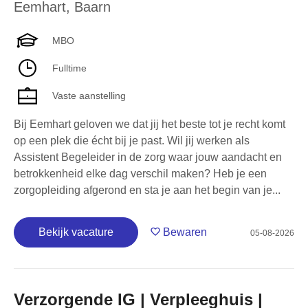
Eemhart
,
Baarn
MBO
Fulltime
Vaste aanstelling
Bij Eemhart geloven we dat jij het beste tot je recht komt
op een plek die écht bij je past. Wil jij werken als
Assistent Begeleider in de zorg waar jouw aandacht en
betrokkenheid elke dag verschil maken? Heb je een
zorgopleiding afgerond en sta je aan het begin van je...
Bekijk vacature
Bewaren
05-08-2026
Verzorgende IG | Verpleeghuis |