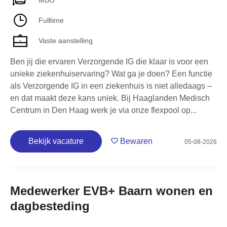
Fulltime
Vaste aanstelling
Ben jij die ervaren Verzorgende IG die klaar is voor een
unieke ziekenhuiservaring? Wat ga je doen? Een functie
als Verzorgende IG in een ziekenhuis is niet alledaags –
en dat maakt deze kans uniek. Bij Haaglanden Medisch
Centrum in Den Haag werk je via onze flexpool op...
Bekijk vacature
Bewaren
05-08-2026
Medewerker EVB+ Baarn wonen en
dagbesteding