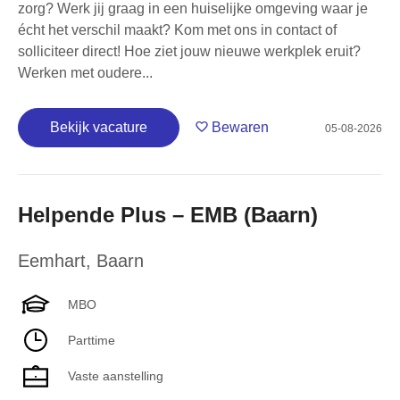
zorg? Werk jij graag in een huiselijke omgeving waar je
écht het verschil maakt? Kom met ons in contact of
solliciteer direct! Hoe ziet jouw nieuwe werkplek eruit?
Werken met oudere...
Bekijk vacature
Bewaren
05-08-2026
Helpende Plus – EMB (Baarn)
Eemhart
,
Baarn
MBO
Parttime
Vaste aanstelling