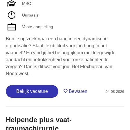
MBO
Uurbasis
Vaste aanstelling
Ben je op zoek naar een baan in een dynamische
organisatie? Staat flexibiliteit voor jou hoog in het
vaandel? En vind jij het belangrijk om met toegewijde
aandacht en betrokkenheid voor onze patiënten te
zorgen? Dan is dit wat voor jou! Het Flexbureau van
Noordwest...
Bekijk vacature
Bewaren
04-08-2026
Helpende plus vaat-
traumachirurgie