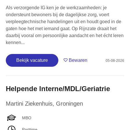
Als verzorgende IG ken je de werkzaamheden: je
ondersteunt bewoners bij de dagelijkse zorg, voert
verpleegtechnische handelingen uit en houdt goed in de
gaten hoe het met iemand gaat. Op Rijnzate draait het
daarbij vooral om persoonlijke aandacht en het écht leren
kennen...
Bekijk vacature
Bewaren
05-08-2026
Helpende Interne/MDL/Geriatrie
Martini Ziekenhuis
,
Groningen
MBO
Parttime