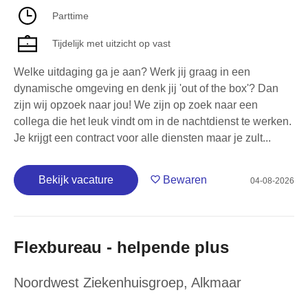
Parttime
Tijdelijk met uitzicht op vast
Welke uitdaging ga je aan? Werk jij graag in een
dynamische omgeving en denk jij 'out of the box'? Dan
zijn wij opzoek naar jou! We zijn op zoek naar een
collega die het leuk vindt om in de nachtdienst te werken.
Je krijgt een contract voor alle diensten maar je zult...
Bekijk vacature
Bewaren
04-08-2026
Flexbureau - helpende plus
Noordwest Ziekenhuisgroep
,
Alkmaar