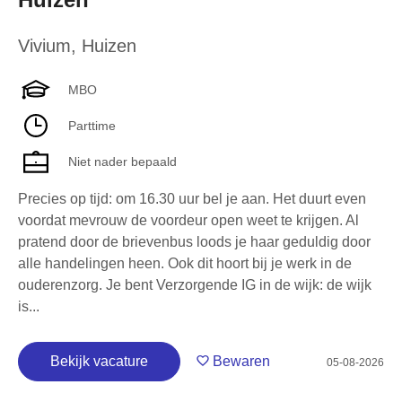
Vivium
,
Huizen
MBO
Parttime
Niet nader bepaald
Precies op tijd: om 16.30 uur bel je aan. Het duurt even
voordat mevrouw de voordeur open weet te krijgen. Al
pratend door de brievenbus loods je haar geduldig door
alle handelingen heen. Ook dit hoort bij je werk in de
ouderenzorg. Je bent Verzorgende IG in de wijk: de wijk
is...
Bekijk vacature
Bewaren
05-08-2026