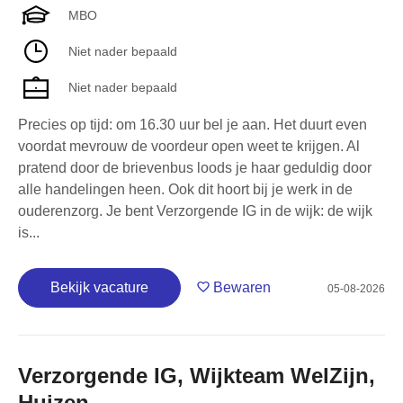
MBO
Niet nader bepaald
Niet nader bepaald
Precies op tijd: om 16.30 uur bel je aan. Het duurt even
voordat mevrouw de voordeur open weet te krijgen. Al
pratend door de brievenbus loods je haar geduldig door
alle handelingen heen. Ook dit hoort bij je werk in de
ouderenzorg. Je bent Verzorgende IG in de wijk: de wijk
is...
Bekijk vacature
Bewaren
05-08-2026
Verzorgende IG, Wijkteam WelZijn,
Huizen