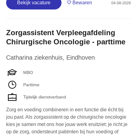
Bekijk vacature
Bewaren
04-08-2026
Zorgassistent Verpleegafdeling
Chirurgische Oncologie - parttime
Catharina ziekenhuis
,
Eindhoven
MBO
Parttime
Tijdelijk dienstverband
Zorg en voeding combineren in een functie die écht bij
jou past. Als zorgassistent op de chirurgische oncologie
kies je samen met ons hoe jouw werk eruitziet: je richt je
op de zorg, ondersteunt patiënten bij hun voeding of