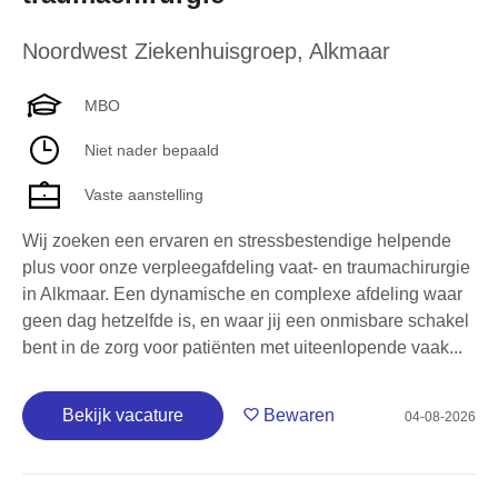
Noordwest Ziekenhuisgroep
,
Alkmaar
MBO
Niet nader bepaald
Vaste aanstelling
Wij zoeken een ervaren en stressbestendige helpende
plus voor onze verpleegafdeling vaat- en traumachirurgie
in Alkmaar. Een dynamische en complexe afdeling waar
geen dag hetzelfde is, en waar jij een onmisbare schakel
bent in de zorg voor patiënten met uiteenlopende vaak...
Bekijk vacature
Bewaren
04-08-2026