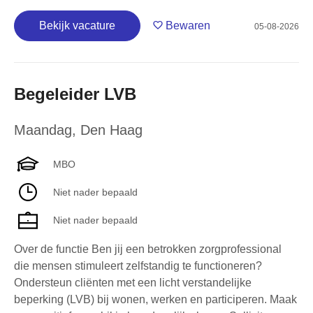
Bekijk vacature
Bewaren
05-08-2026
Begeleider LVB
Maandag
,
Den Haag
MBO
Niet nader bepaald
Niet nader bepaald
Over de functie Ben jij een betrokken zorgprofessional
die mensen stimuleert zelfstandig te functioneren?
Ondersteun cliënten met een licht verstandelijke
beperking (LVB) bij wonen, werken en participeren. Maak