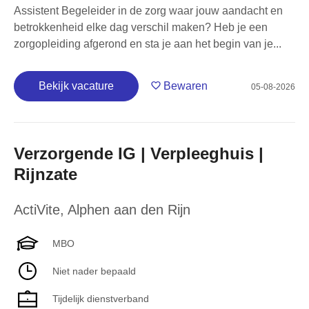
Assistent Begeleider in de zorg waar jouw aandacht en
betrokkenheid elke dag verschil maken? Heb je een
zorgopleiding afgerond en sta je aan het begin van je...
Bekijk vacature
Bewaren
05-08-2026
Verzorgende IG | Verpleeghuis |
Rijnzate
ActiVite
,
Alphen aan den Rijn
MBO
Niet nader bepaald
Tijdelijk dienstverband