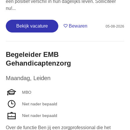
een positief verschil in hun dagelijks leven. Solliciteer
nu!...
Bekijk vacature
Bewaren
05-08-2026
Begeleider EMB
Gehandicaptenzorg
Maandag
,
Leiden
MBO
Niet nader bepaald
Niet nader bepaald
Over de functie Ben jij een zorgprofessional die het