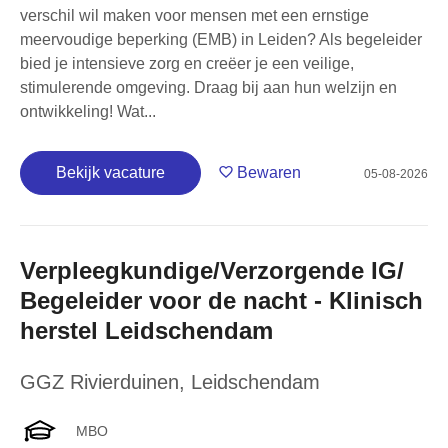
verschil wil maken voor mensen met een ernstige
meervoudige beperking (EMB) in Leiden? Als begeleider
bied je intensieve zorg en creëer je een veilige,
stimulerende omgeving. Draag bij aan hun welzijn en
ontwikkeling! Wat...
Bekijk vacature
Bewaren
05-08-2026
Verpleegkundige/Verzorgende IG/
Begeleider voor de nacht - Klinisch
herstel Leidschendam
GGZ Rivierduinen
,
Leidschendam
MBO