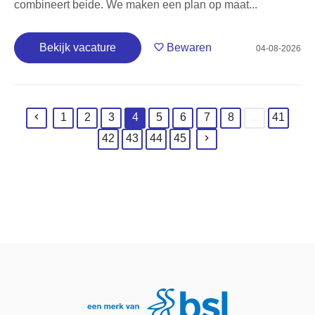
combineert beide. We maken een plan op maat...
Bekijk vacature
Bewaren
04-08-2026
1
2
3
4
5
6
7
8
...
41
(current)
42
43
44
45