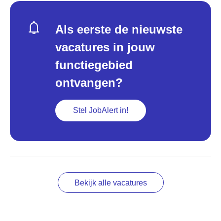
Als eerste de nieuwste
vacatures in jouw
functiegebied
ontvangen?
Stel JobAlert in!
Bekijk alle vacatures