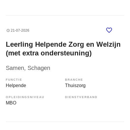
21-07-2026
Leerling Helpende Zorg en Welzijn
(met extra ondersteuning)
Samen
, Schagen
FUNCTIE
BRANCHE
Helpende
Thuiszorg
OPLEIDINGSNIVEAU
DIENSTVERBAND
MBO