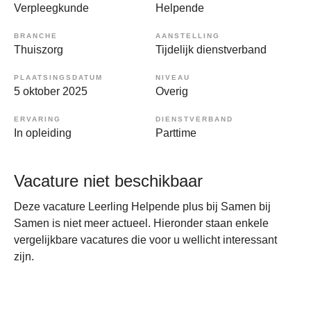
Verpleegkunde
Helpende
BRANCHE
AANSTELLING
Thuiszorg
Tijdelijk dienstverband
PLAATSINGSDATUM
NIVEAU
5 oktober 2025
Overig
ERVARING
DIENSTVERBAND
In opleiding
Parttime
Vacature niet beschikbaar
Deze vacature Leerling Helpende plus bij Samen bij
Samen is niet meer actueel. Hieronder staan enkele
vergelijkbare vacatures die voor u wellicht interessant
zijn.