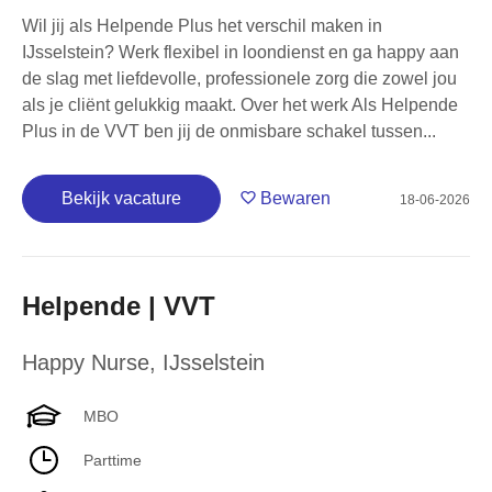
Wil jij als Helpende Plus het verschil maken in
IJsselstein? Werk flexibel in loondienst en ga happy aan
de slag met liefdevolle, professionele zorg die zowel jou
als je cliënt gelukkig maakt. Over het werk Als Helpende
Plus in de VVT ben jij de onmisbare schakel tussen...
Bekijk vacature
Bewaren
18-06-2026
Helpende | VVT
Happy Nurse
,
IJsselstein
MBO
Parttime