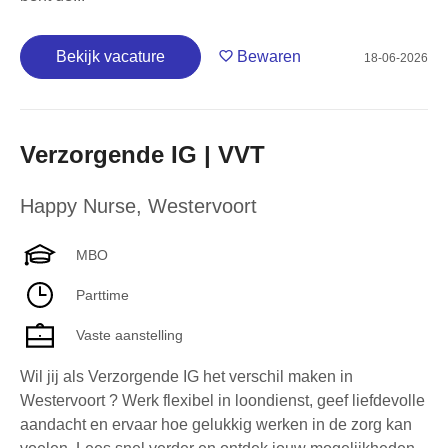
Bekijk vacature
Bewaren
18-06-2026
Verzorgende IG | VVT
Happy Nurse
,
Westervoort
MBO
Parttime
Vaste aanstelling
Wil jij als Verzorgende IG het verschil maken in
Westervoort ? Werk flexibel in loondienst, geef liefdevolle
aandacht en ervaar hoe gelukkig werken in de zorg kan