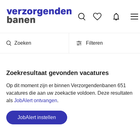
Zoeken
Filteren
Zoekresultaat gevonden vacatures
Op dit moment zijn er binnen Verzorgendenbanen 651
vacatures die aan uw zoekactie voldoen. Deze resultaten
als
JobAlert ontvangen
.
JobAlert instellen