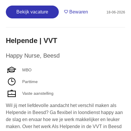
Bekijk vacature
Bewaren
18-06-2026
Helpende | VVT
Happy Nurse
,
Beesd
MBO
Parttime
Vaste aanstelling
Wil jij met liefdevolle aandacht het verschil maken als
Helpende in Beesd? Ga flexibel in loondienst happy aan
de slag en ervaar hoe we je werk makkelijker en leuker
maken. Over het werk Als Helpende in de VVT in Beesd