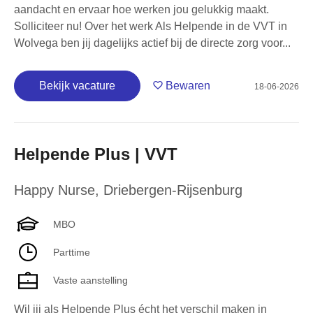
aandacht en ervaar hoe werken jou gelukkig maakt.
Solliciteer nu! Over het werk Als Helpende in de VVT in
Wolvega ben jij dagelijks actief bij de directe zorg voor...
Bekijk vacature
Bewaren
18-06-2026
Helpende Plus | VVT
Happy Nurse
,
Driebergen-Rijsenburg
MBO
Parttime
Vaste aanstelling
Wil jij als Helpende Plus écht het verschil maken in