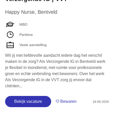
Happy Nurse
,
Bentveld
MBO
Parttime
Vaste aanstelling
Wil jij met liefdevolle aandacht iedere dag het verschil
maken in de zorg? Als Verzorgende IG in Bentveld werk
je flexibel in loondienst, met ruimte voor professionele
groei en echte verbinding met bewoners. Over het werk
Als Verzorgende IG in de VVT zorg jij ervoor dat
cliënten...
Bekijk vacature
Bewaren
18-06-2026