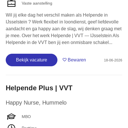
Vaste aanstelling
Wil jij elke dag het verschil maken als Helpende in
IJsselstein ? Werk flexibel in loondienst, geef liefdevolle
aandacht en ga happy aan de slag, wij denken graag met
je mee. Over het werk Helpende | VVT — IJsselstein Als
Helpende in de VVT ben jij een onmisbare schakel...
Bekijk vacature
Bewaren
18-06-2026
Helpende Plus | VVT
Happy Nurse
,
Hummelo
MBO
Parttime