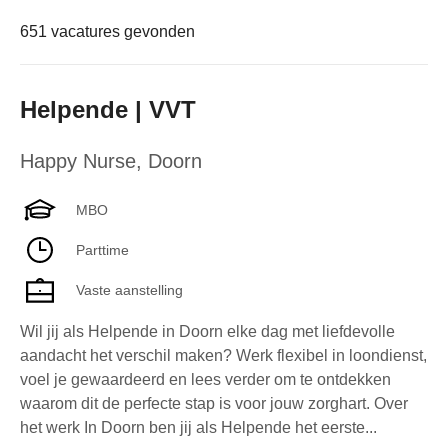
651 vacatures gevonden
Helpende | VVT
Happy Nurse
,
Doorn
MBO
Parttime
Vaste aanstelling
Wil jij als Helpende in Doorn elke dag met liefdevolle
aandacht het verschil maken? Werk flexibel in loondienst,
voel je gewaardeerd en lees verder om te ontdekken
waarom dit de perfecte stap is voor jouw zorghart. Over
het werk In Doorn ben jij als Helpende het eerste...