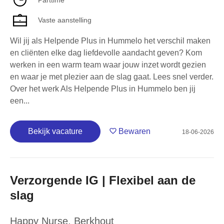
Vaste aanstelling
Wil jij als Helpende Plus in Hummelo het verschil maken
en cliënten elke dag liefdevolle aandacht geven? Kom
werken in een warm team waar jouw inzet wordt gezien
en waar je met plezier aan de slag gaat. Lees snel verder.
Over het werk Als Helpende Plus in Hummelo ben jij
een...
Bekijk vacature
Bewaren
18-06-2026
Verzorgende IG | Flexibel aan de
slag
Happy Nurse
,
Berkhout