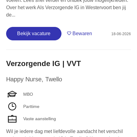
voelen. Lees snel verder en ontdek jouw mogelijkheden.
Over het werk Als Verzorgende IG in Westervoort ben jij
de...
Bekijk vacature
Bewaren
18-06-2026
Verzorgende IG | VVT
Happy Nurse
,
Twello
MBO
Parttime
Vaste aanstelling
Wil je iedere dag met liefdevolle aandacht het verschil