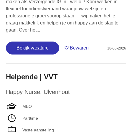
maken als Verzorgende IG in Twello ? Kom werken in
flexibel loondienstverband waar jouw welzijn en
professionele groei voorop staan — wij maken het je
graag makkelijk en helpen je om happy aan de slag te
gaan. Over het...
Bekijk vacature
Bewaren
18-06-2026
Helpende | VVT
Happy Nurse
,
Ulvenhout
MBO
Parttime
Vaste aanstelling