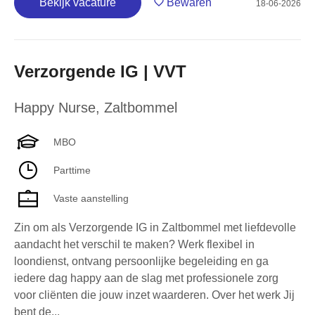
Bekijk vacature
Bewaren
18-06-2026
Verzorgende IG | VVT
Happy Nurse
,
Zaltbommel
MBO
Parttime
Vaste aanstelling
Zin om als Verzorgende IG in Zaltbommel met liefdevolle
aandacht het verschil te maken? Werk flexibel in
loondienst, ontvang persoonlijke begeleiding en ga
iedere dag happy aan de slag met professionele zorg
voor cliënten die jouw inzet waarderen. Over het werk Jij
bent de...