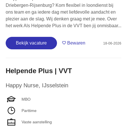
Driebergen-Rijsenburg? Kom flexibel in loondienst bij
ons team en ga iedere dag met liefdevolle aandacht en
plezier aan de slag. Wij denken graag met je mee. Over
het werk Als Helpende Plus in de VVT ben jij onmisbaar...
Bekijk vacature
Bewaren
18-06-2026
Helpende Plus | VVT
Happy Nurse
,
IJsselstein
MBO
Parttime
Vaste aanstelling