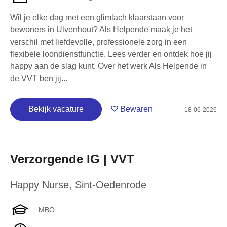
Wil je elke dag met een glimlach klaarstaan voor
bewoners in Ulvenhout? Als Helpende maak je het
verschil met liefdevolle, professionele zorg in een
flexibele loondienstfunctie. Lees verder en ontdek hoe jij
happy aan de slag kunt. Over het werk Als Helpende in
de VVT ben jij...
Bekijk vacature
Bewaren
18-06-2026
Verzorgende IG | VVT
Happy Nurse
,
Sint-Oedenrode
MBO