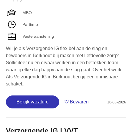
MBO
Parttime
Vaste aanstelling
Wil je als Verzorgende IG flexibel aan de slag en
bewoners in Berkhout blij maken met liefdevolle zorg?
Solliciteer nu en ervaar werken in een betrokken team
waar jij elke dag happy aan de slag gaat. Over het werk
Als Verzorgende IG in Berkhout ben jij een onmisbare
schakel...
Bekijk vacature
Bewaren
18-06-2026
Verzorgende IG | VVT